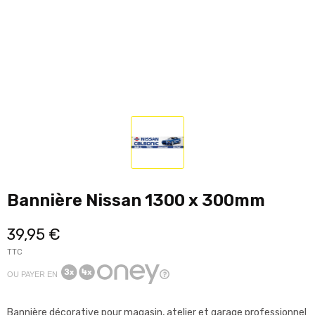
Bannière Nissan 1300 x 300mm
39,95 €
TTC
OU PAYER EN
Bannière décorative pour magasin, atelier et garage professionnel