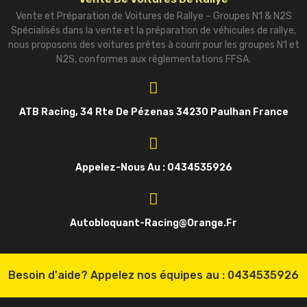
Vente et Préparation de Voitures de Rallye – Groupes N1 & N2S
Spécialisés dans la vente et la préparation de véhicules de rallye,
nous proposons des voitures prêtes à courir pour les groupes N1 et
N2S, conformes aux réglementations FFSA.
ATB Racing, 34 Rte De Pézenas 34230 Paulhan France
Appelez-Nous Au : 0434535926
Autobloquant-Racing@orange.fr
Besoin d'aide? Appelez nos équipes au :
0434535926