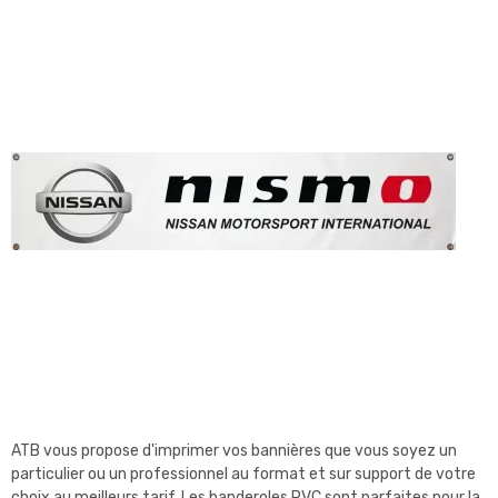
ATB vous propose d'imprimer vos bannières que vous soyez un
particulier ou un professionnel au format et sur support de votre
choix au meilleurs tarif. Les banderoles PVC sont parfaites pour la