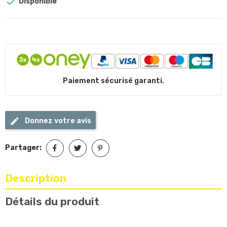

Disponible
Paiement sécurisé garanti.
Donnez votre avis
Partager:
Description
Détails du produit