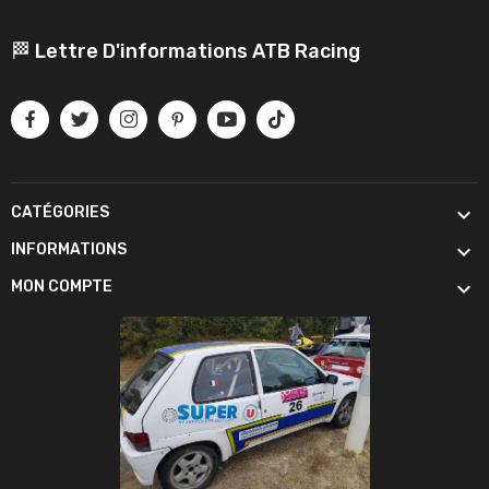
🏁 Lettre D'informations ATB Racing

CATÉGORIES

INFORMATIONS

MON COMPTE