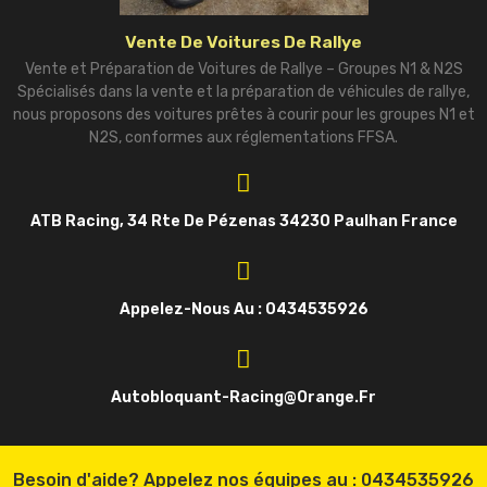
Vente De Voitures De Rallye
Vente et Préparation de Voitures de Rallye – Groupes N1 & N2S
Spécialisés dans la vente et la préparation de véhicules de rallye,
nous proposons des voitures prêtes à courir pour les groupes N1 et
N2S, conformes aux réglementations FFSA.
ATB Racing, 34 Rte De Pézenas 34230 Paulhan France
Appelez-Nous Au : 0434535926
Autobloquant-Racing@orange.fr
Besoin d'aide? Appelez nos équipes au :
0434535926