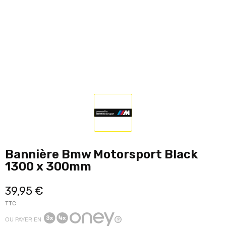
Bannière Bmw Motorsport Black
1300 x 300mm
39,95 €
TTC
OU PAYER EN