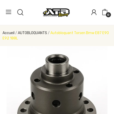
0
Accueil
AUTOBLOQUANTS
Autobloquant Torsen Bmw E87 E90
E92 188L