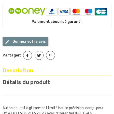
Paiement sécurisé garanti.
Donnez votre avis
Partager:
Description
Détails du produit
Autobloquant à glissement limité haute précision, conçu pour
BMW E87 E90 E91 E92 E93 avec différentiel 188L (54,6