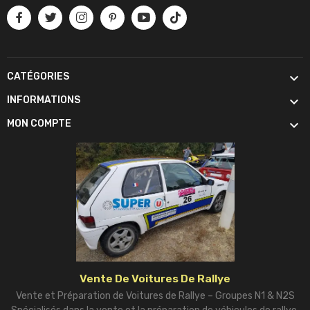

CATÉGORIES

INFORMATIONS

MON COMPTE
Vente De Voitures De Rallye
Vente et Préparation de Voitures de Rallye – Groupes N1 & N2S