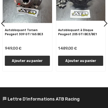
Autobloquant Torsen
Autobloquant à Disque
Peugeot 309 GTI 16S BE3
Peugeot 205 GTI BE3/BE1
949,00 €
1 489,00 €
Ajouter au panier
Ajouter au panier
🏁 Lettre D'informations ATB Racing