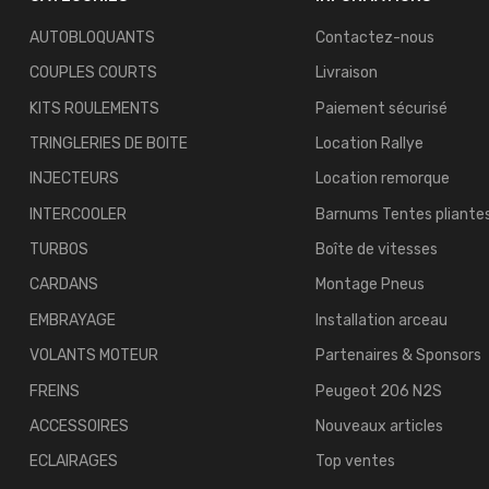
AUTOBLOQUANTS
Contactez-nous
COUPLES COURTS
Livraison
KITS ROULEMENTS
Paiement sécurisé
TRINGLERIES DE BOITE
Location Rallye
INJECTEURS
Location remorque
INTERCOOLER
Barnums Tentes pliante
TURBOS
Boîte de vitesses
CARDANS
Montage Pneus
EMBRAYAGE
Installation arceau
VOLANTS MOTEUR
Partenaires & Sponsors
FREINS
Peugeot 206 N2S
ACCESSOIRES
Nouveaux articles
ECLAIRAGES
Top ventes