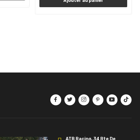
Ajouter au panier
ATB Racing, 34 Rte De