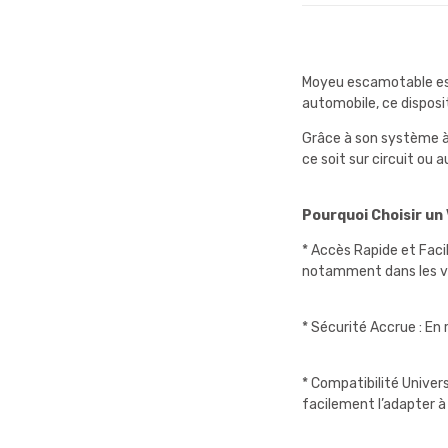
Moyeu escamotable est 
automobile, ce disposi
Grâce à son système à l
ce soit sur circuit ou a
Pourquoi Choisir un
* Accès Rapide et Facil
notamment dans les véh
* Sécurité Accrue : En 
* Compatibilité Univer
facilement l’adapter à