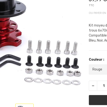
TTC
OU PAYER EN
Kit moyeu d
trous 6x70mm
Compatible 
Bleu, Noir, 
Couleur :