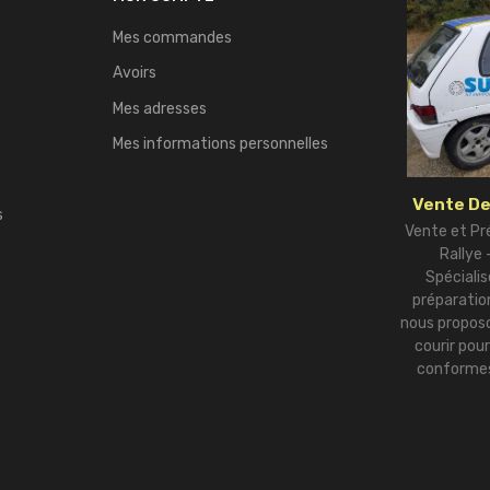
Mes commandes
Avoirs
Mes adresses
Mes informations personnelles
Vente De
s
Vente et Pr
Rallye
Spécialis
préparation
nous proposo
courir pou
conformes