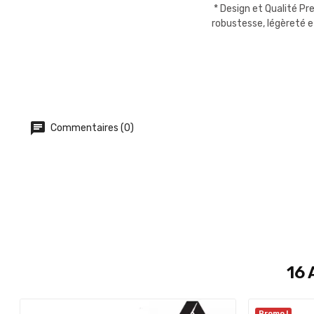
* Design et Qualité Pr
robustesse, légèreté e
Commentaires (0)
16 
Promo !