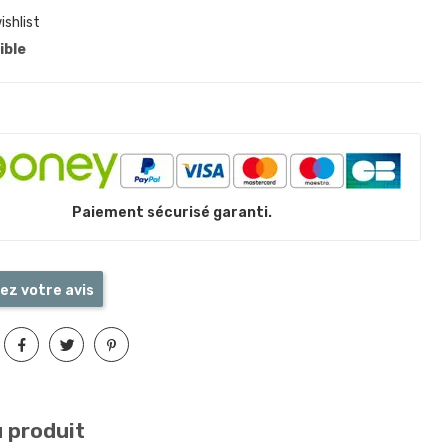
ishlist
ible
Paiement sécurisé garanti.
ez votre avis
u produit