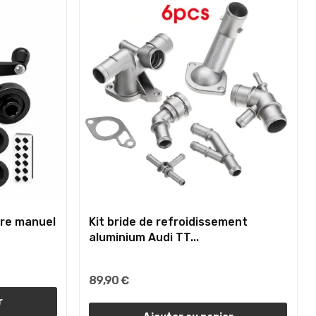
ure manuel
Kit bride de refroidissement
aluminium Audi TT...
89,90 €
r