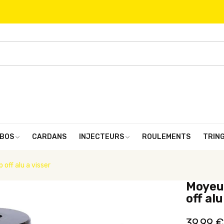
BOS
CARDANS
INJECTEURS
ROULEMENTS
TRIN
off alu a visser
Moyeu 
off alu
39,99 €