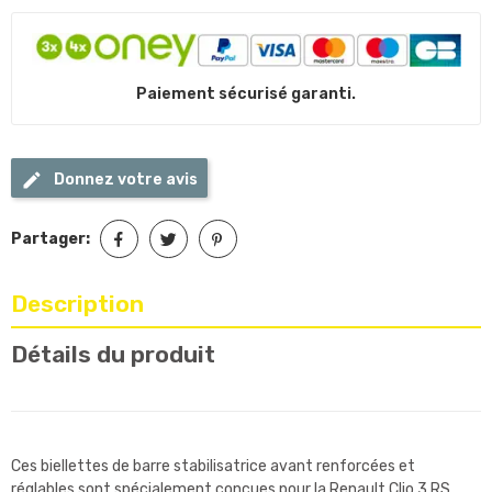
Paiement sécurisé garanti.
Donnez votre avis
Partager:
Description
Détails du produit
Ces biellettes de barre stabilisatrice avant renforcées et
réglables sont spécialement conçues pour la Renault Clio 3 RS,