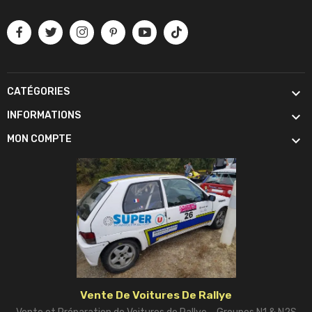

CATÉGORIES

INFORMATIONS

MON COMPTE
Vente De Voitures De Rallye