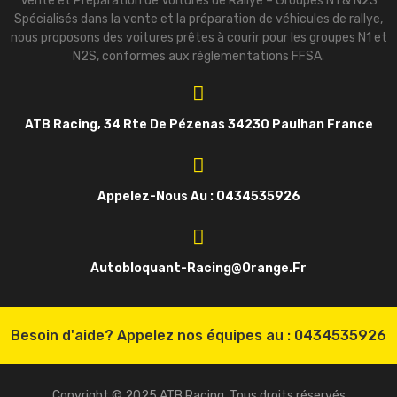
Vente et Préparation de Voitures de Rallye – Groupes N1 & N2S
Spécialisés dans la vente et la préparation de véhicules de rallye,
nous proposons des voitures prêtes à courir pour les groupes N1 et
N2S, conformes aux réglementations FFSA.
ATB Racing, 34 Rte De Pézenas 34230 Paulhan France
Appelez-Nous Au : 0434535926
Autobloquant-Racing@orange.fr
Besoin d'aide? Appelez nos équipes au :
0434535926
Copyright © 2025 ATB Racing. Tous droits réservés