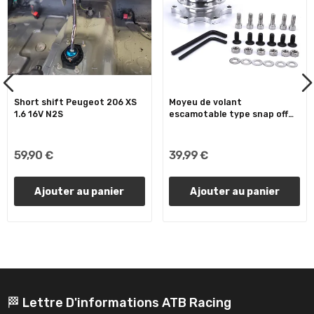
Short shift Peugeot 206 XS
Moyeu de volant
1.6 16V N2S
escamotable type snap off
alu a...
59,90 €
39,99 €
Ajouter au panier
Ajouter au panier
🏁 Lettre D'informations ATB Racing