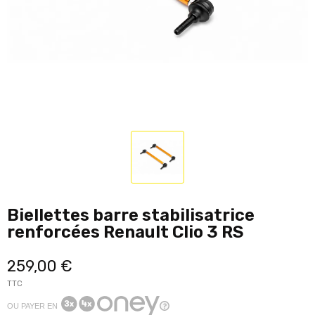
Biellettes barre stabilisatrice
renforcées Renault Clio 3 RS
259,00 €
TTC
OU PAYER EN