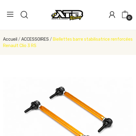
0
Accueil
ACCESSOIRES
Biellettes barre stabilisatrice renforcées
Renault Clio 3 RS