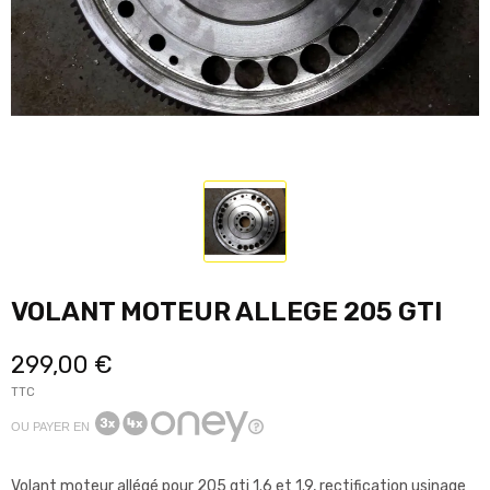
VOLANT MOTEUR ALLEGE 205 GTI
299,00 €
TTC
OU PAYER EN
Volant moteur allégé pour 205 gti 1.6 et 1.9, rectification usinage