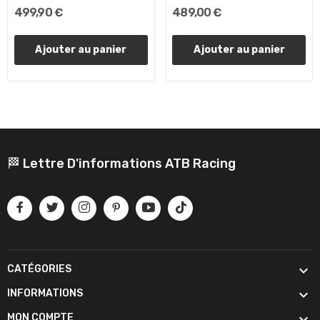
499,90 €
489,00 €
Ajouter au panier
Ajouter au panier
🏁 Lettre D'informations ATB Racing

CATÉGORIES

INFORMATIONS

MON COMPTE