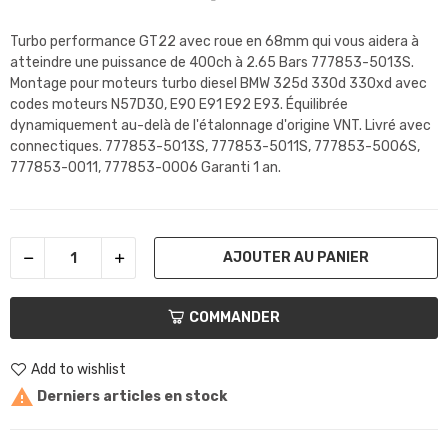
Turbo performance GT22 avec roue en 68mm qui vous aidera à
atteindre une puissance de 400ch à 2.65 Bars 777853-5013S.
Montage pour moteurs turbo diesel BMW 325d 330d 330xd avec
codes moteurs N57D30, E90 E91 E92 E93. Équilibrée
dynamiquement au-delà de l'étalonnage d'origine VNT. Livré avec
connectiques. 777853-5013S, 777853-5011S, 777853-5006S,
777853-0011, 777853-0006 Garanti 1 an.
AJOUTER AU PANIER
COMMANDER
Add to wishlist

Derniers articles en stock