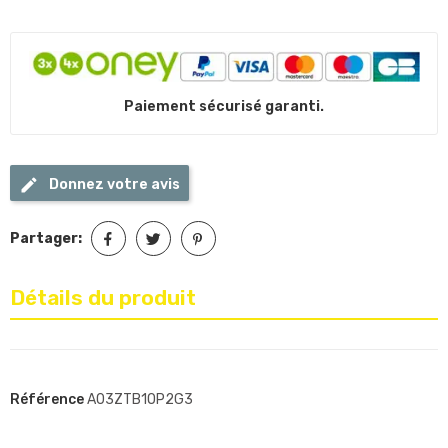
Paiement sécurisé garanti.
Donnez votre avis
Partager:
Détails du produit
Référence
A03ZTB1OP2G3