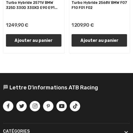
Turbo Hybride 2571V BMW
Turbo Hybride 2568V BMW F07
325D 330D 330XD E90 E91...
F10 F01 F02
1 249,90 €
1 209,90 €
Ajouter au panier
Ajouter au panier
🏁 Lettre D'informations ATB Racing

CATÉGORIES