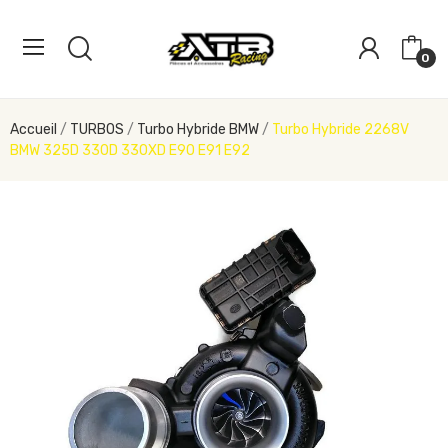
0
Accueil
TURBOS
Turbo Hybride BMW
Turbo Hybride 2268V
BMW 325D 330D 330XD E90 E91 E92