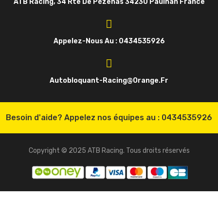
ATB Racing, 34 Rte De Pézenas 34230 Paulhan France
Appelez-Nous Au : 0434535926
Autobloquant-Racing@orange.fr
Besoin d'aide? Appelez nos équipes au :
0434535926
Copyright © 2025 ATB Racing. Tous droits réservés