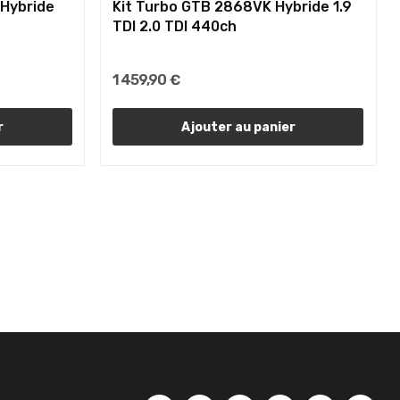
 Hybride
Kit Turbo GTB 2868VK Hybride 1.9
TDI 2.0 TDI 440ch
1 459,90 €
r
Ajouter au panier