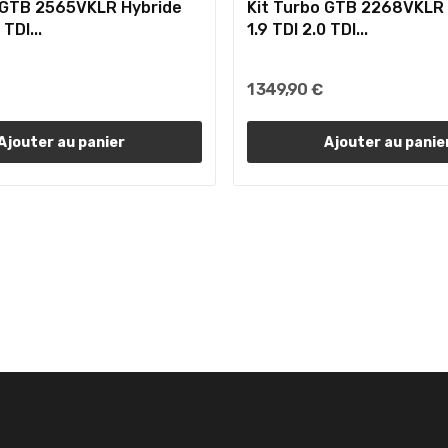
 GTB 2565VKLR Hybride
Kit Turbo GTB 2268VKLR
 TDI...
1.9 TDI 2.0 TDI...
1 349,90 €
Ajouter au panier
Ajouter au panie