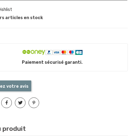
ishlist
s articles en stock
Paiement sécurisé garanti.
ez votre avis
u produit