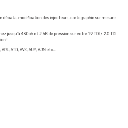
n décata, modification des injecteurs, cartographie sur mesure
 jusqu'à 430ch et 2.6B de pression sur votre 1.9 TDI / 2.0 TDI
ion !
 ARL, ATD, AVK, AUY, AJM etc...