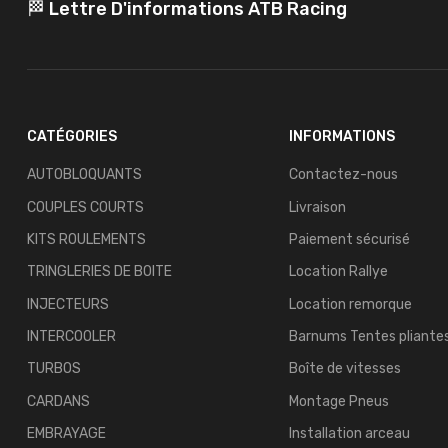
🏁 Lettre D'informations ATB Racing
CATÉGORIES
INFORMATIONS
AUTOBLOQUANTS
Contactez-nous
COUPLES COURTS
Livraison
KITS ROULEMENTS
Paiement sécurisé
TRINGLERIES DE BOITE
Location Rallye
INJECTEURS
Location remorque
INTERCOOLER
Barnums Tentes pliante
TURBOS
Boîte de vitesses
CARDANS
Montage Pneus
EMBRAYAGE
Installation arceau