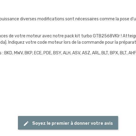
 puissance diverses modifications sont nécessaires comme la pose d'u
es de votre moteur avec notre pack kit turbo GTB2568VKlr ! Atteignez
oda). Indiquez votre code moteur lors de la commande pour la préparat
 BKD, MWV, BKP, ECE, PDE, BSY, ALH, ASV, ASZ, ARL, BLT, BPX, BLT, AHF,
Soyez le premier à donner votre avis