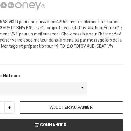
568 VKLR pour une puissance 430ch avec roulement renforcée.
GARETT BMW F10, Livré complet avec kit d'installation. Équilibrée
nt VNT pour un meilleur spool. Choix possible pour l'hélice : 6+6
éciser votre code moteur dans le menu ou par message lors de la
ontage et préparation sur 1.9 TDI 2.0 TDI 8V AUDI SEAT VW
 Moteur :
AJOUTER AU PANIER
COMMANDER