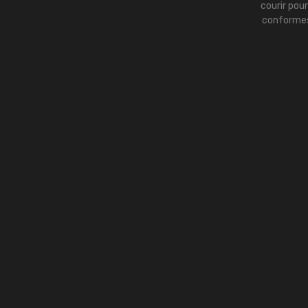
courir pou
conformes