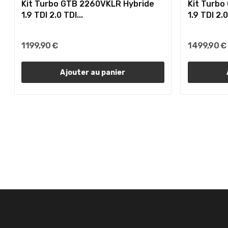
Kit Turbo GTB 2260VKLR Hybride
Kit Turbo
1.9 TDI 2.0 TDI...
1.9 TDI 2.0
1 199,90 €
1 499,90 €
Ajouter au panier