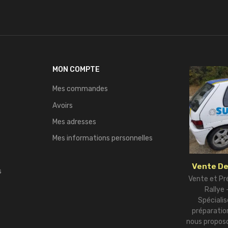
MON COMPTE
Mes commandes
Avoirs
Mes adresses
Mes informations personnelles
Vente De
s
Vente et Pr
Rallye
Spécialis
préparation
nous proposo