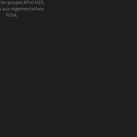
r les groupes N1 et N2S,
 aux réglementations
FFSA.