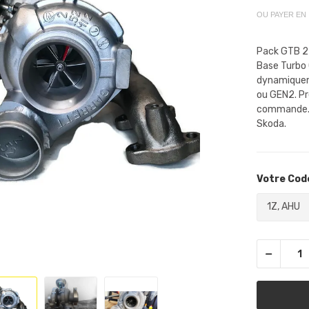
OU PAYER EN
Pack GTB 2
Base Turbo 
dynamiqueme
ou GEN2. Pr
commande. M
Skoda.
Votre Code