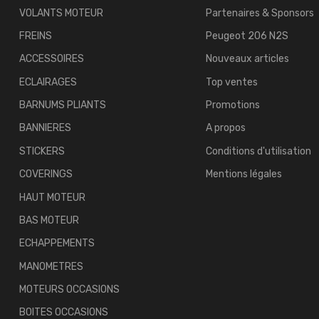
VOLANTS MOTEUR
Partenaires & Sponsors
FREINS
Peugeot 206 N2S
ACCESSOIRES
Nouveaux articles
ECLAIRAGES
Top ventes
BARNUMS PLIANTS
Promotions
BANNIERES
A propos
STICKERS
Conditions d'utilisation
COVERINGS
Mentions légales
HAUT MOTEUR
BAS MOTEUR
ECHAPPEMENTS
MANOMETRES
MOTEURS OCCASIONS
BOITES OCCASIONS