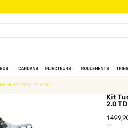
BOS
CARDANS
INJECTEURS
ROULEMENTS
TRIN
bride 1.9 TDI 2.0 TDI 430ch
Kit Tu
2.0 TD
1 499,9
TTC