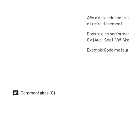
Afin d’atteindre cette
et refroidissement.
Boostez les performanc
8V (Audi, Seat, VW, Sk
Exemple Code moteurs :
Commentaires (0)