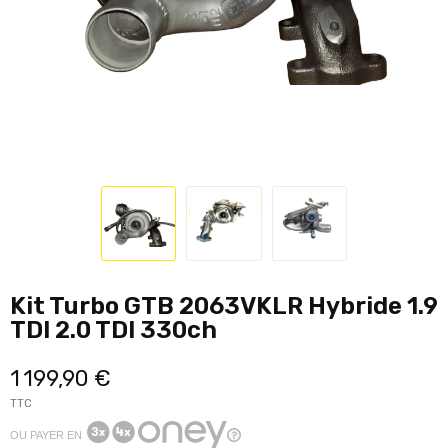
Kit Turbo GTB 2063VKLR Hybride 1.9
TDI 2.0 TDI 330ch
1 199,90 €
TTC
OU PAYER EN