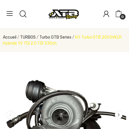
0
Accueil
TURBOS
Turbo GTB Series
Kit Turbo GTB 2063VKLR
Hybride 1.9 TDI 2.0 TDI 330ch