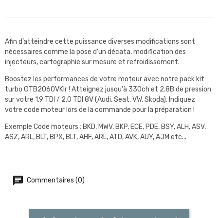
Afin d’atteindre cette puissance diverses modifications sont
nécessaires comme la pose d'un décata, modification des
injecteurs, cartographie sur mesure et refroidissement.
Boostez les performances de votre moteur avec notre pack kit
turbo GTB2060VKlr ! Atteignez jusqu'à 330ch et 2.8B de pression
sur votre 1.9 TDI / 2.0 TDI 8V (Audi, Seat, VW, Skoda). Indiquez
votre code moteur lors de la commande pour la préparation !
Exemple Code moteurs : BKD, MWV, BKP, ECE, PDE, BSY, ALH, ASV,
ASZ, ARL, BLT, BPX, BLT, AHF, ARL, ATD, AVK, AUY, AJM etc...
Commentaires (0)