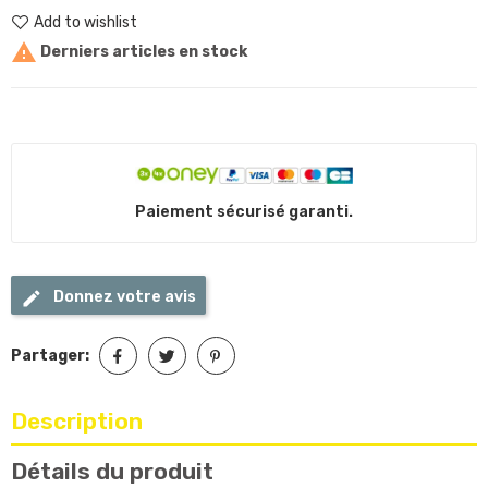
Add to wishlist

Derniers articles en stock
Paiement sécurisé garanti.
Donnez votre avis
Partager:
Description
Détails du produit