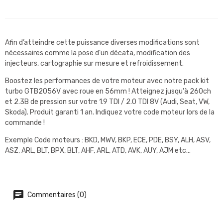
Afin d’atteindre cette puissance diverses modifications sont
nécessaires comme la pose d'un décata, modification des
injecteurs, cartographie sur mesure et refroidissement.
Boostez les performances de votre moteur avec notre pack kit
turbo GTB2056V avec roue en 56mm ! Atteignez jusqu'à 260ch
et 2.3B de pression sur votre 1.9 TDI / 2.0 TDI 8V (Audi, Seat, VW,
Skoda). Produit garanti 1 an. Indiquez votre code moteur lors de la
commande !
Exemple Code moteurs : BKD, MWV, BKP, ECE, PDE, BSY, ALH, ASV,
ASZ, ARL, BLT, BPX, BLT, AHF, ARL, ATD, AVK, AUY, AJM etc...
Commentaires (0)