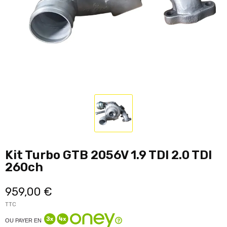
Kit Turbo GTB 2056V 1.9 TDI 2.0 TDI
260ch
959,00 €
TTC
OU PAYER EN