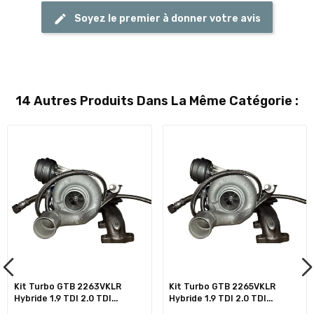
Soyez le premier à donner votre avis
14 Autres Produits Dans La Même Catégorie :
Kit Turbo GTB 2263VKLR
Kit Turbo GTB 2265VKLR
Hybride 1.9 TDI 2.0 TDI...
Hybride 1.9 TDI 2.0 TDI...