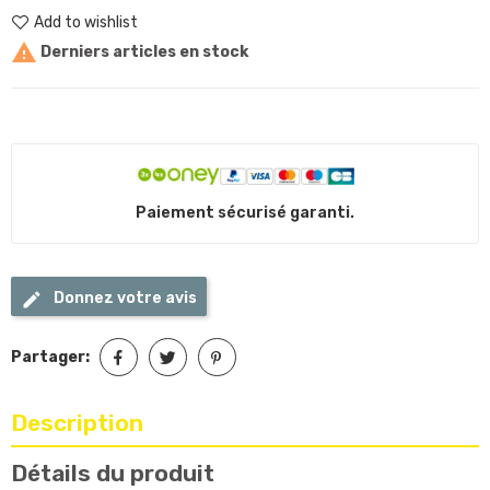
Add to wishlist

Derniers articles en stock
Paiement sécurisé garanti.
Donnez votre avis
Partager:
Description
Détails du produit