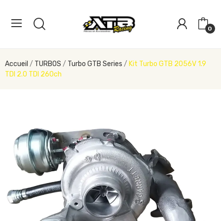
0
Accueil
TURBOS
Turbo GTB Series
Kit Turbo GTB 2056V 1.9
TDI 2.0 TDI 260ch