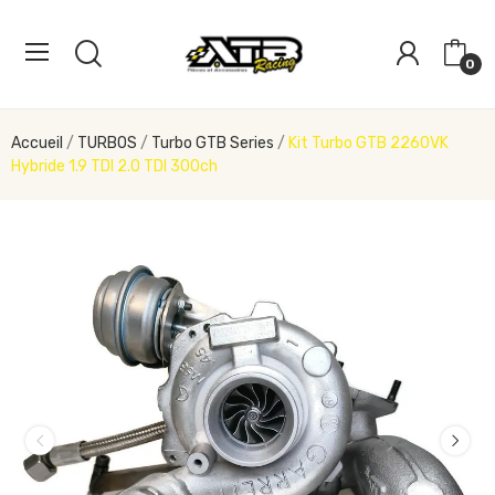
0
Accueil
TURBOS
Turbo GTB Series
Kit Turbo GTB 2260VK
Hybride 1.9 TDI 2.0 TDI 300ch