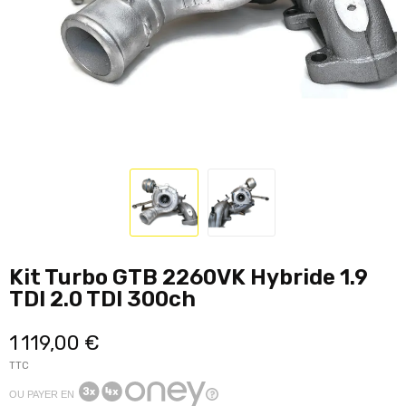
Kit Turbo GTB 2260VK Hybride 1.9
TDI 2.0 TDI 300ch
1 119,00 €
TTC
OU PAYER EN