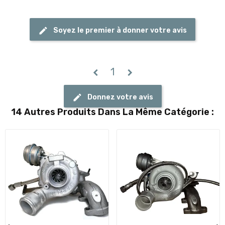
Soyez le premier à donner votre avis
1
chevron_left
chevron_right
Donnez votre avis
14 Autres Produits Dans La Même Catégorie :