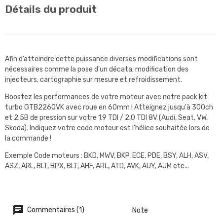
Détails du produit
Afin d’atteindre cette puissance diverses modifications sont
nécessaires comme la pose d'un décata, modification des
injecteurs, cartographie sur mesure et refroidissement.
Boostez les performances de votre moteur avec notre pack kit
turbo GTB2260VK avec roue en 60mm ! Atteignez jusqu'à 300ch
et 2.5B de pression sur votre 1.9 TDI / 2.0 TDI 8V (Audi, Seat, VW,
Skoda). Indiquez votre code moteur est l'hélice souhaitée lors de
la commande !
Exemple Code moteurs : BKD, MWV, BKP, ECE, PDE, BSY, ALH, ASV,
ASZ, ARL, BLT, BPX, BLT, AHF, ARL, ATD, AVK, AUY, AJM etc...
Commentaires (1)
Note