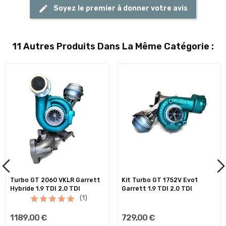
Soyez le premier à donner votre avis
11 Autres Produits Dans La Même Catégorie :
Turbo GT 2060 VKLR Garrett
Kit Turbo GT 1752V Evo1
Hybride 1.9 TDI 2.0 TDI
Garrett 1.9 TDI 2.0 TDI
(1)
1 189,00 €
729,00 €