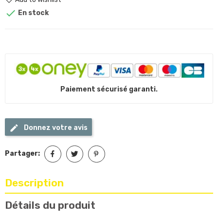

En stock
Paiement sécurisé garanti.
Donnez votre avis
Partager:
Description
Détails du produit