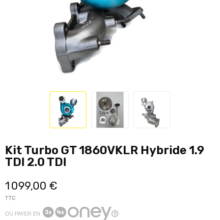
Kit Turbo GT 1860VKLR Hybride 1.9
TDI 2.0 TDI
1 099,00 €
TTC
OU PAYER EN