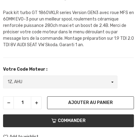
Pack kit turbo GT 1860VKLR series Version GEN3 avec roue MFS en
60MM EVO-3 pour un meilleur spool, roulements céramique
renforcée puissance 280ch maxi et un boost de 2.4B. Merci de
préciser votre code moteur dans le menu déroulant ou par
message lors de la commande. Montage préparation sur 1.9 TDI 2.0
TDI 8V AUDI SEAT VW Skoda. Garanti 1 an.
Votre Code Moteur :
AJOUTER AU PANIER
COMMANDER
Add to wishlist