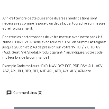
Afin d’atteindre cette puissance diverses modifications sont
nécessaires comme la pose d'un décata, cartographie sur mesure
et refroidissement.
Boostez les performances de votre moteur avec notre pack kit
turbo GT1860VKLR série avec roue MFS EVO en 60mm ! Atteignez
jusqu'à 280ch et 2.4B de pression sur votre 1.9 TDI / 2.0 TDI 8V
(Audi, Seat, VW, Skoda). Produit garanti 1 an. Indiquez votre code
moteur lors de la commande !
Exemple Code moteurs : BKD, MWV, BKP, ECE, PDE, BSY, ALH, ASV,
ASZ, ARL, BLT, BPX, BLT, AHF, ARL, ATD, AVK, AUY, AJM etc...
Commentaires (0)