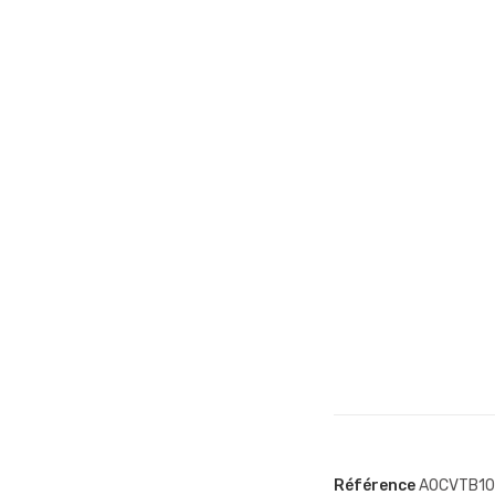
Référence
A0CVTB10