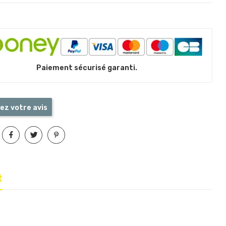
Paiement sécurisé garanti.
ez votre avis
t