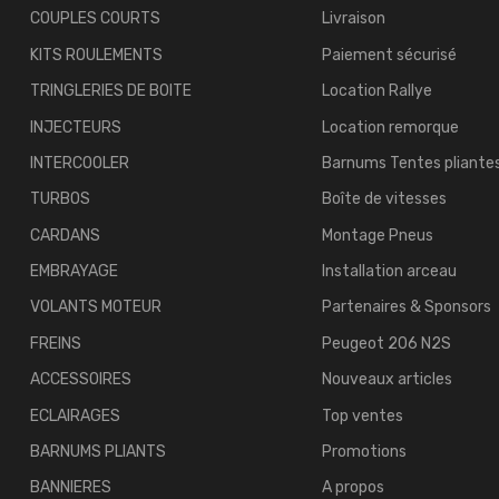
COUPLES COURTS
Livraison
KITS ROULEMENTS
Paiement sécurisé
TRINGLERIES DE BOITE
Location Rallye
INJECTEURS
Location remorque
INTERCOOLER
Barnums Tentes pliante
TURBOS
Boîte de vitesses
CARDANS
Montage Pneus
EMBRAYAGE
Installation arceau
VOLANTS MOTEUR
Partenaires & Sponsors
FREINS
Peugeot 206 N2S
ACCESSOIRES
Nouveaux articles
ECLAIRAGES
Top ventes
BARNUMS PLIANTS
Promotions
BANNIERES
A propos