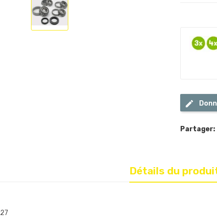
Donn
Partager:
Détails du produi
27