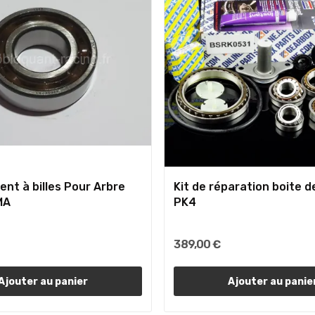
ent à billes Pour Arbre
Kit de réparation boite d
MA
PK4
389,00 €
Ajouter au panier
Ajouter au panie