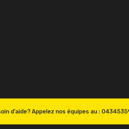
oin d'aide? Appelez nos équipes au :
0434535