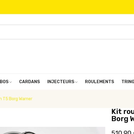
BOS
CARDANS
INJECTEURS
ROULEMENTS
TRIN
th T5 Borg Warner
Kit ro
Borg 
510,90