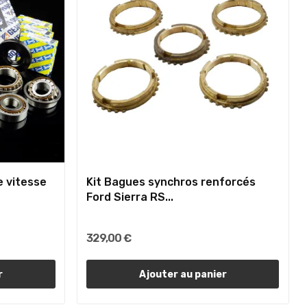
e vitesse
Kit Bagues synchros renforcés
Ford Sierra RS...
329,00 €
r
Ajouter au panier