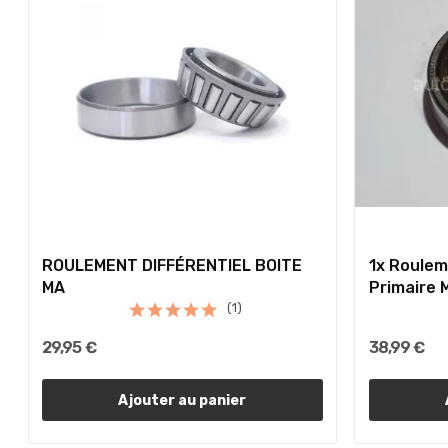
ROULEMENT DIFFÉRENTIEL BOITE
1x Roulem
MA
Primaire 
(1)
29,95 €
38,99 €
Ajouter au panier