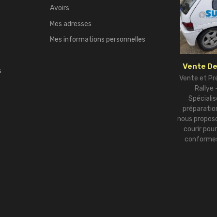
Avoirs
Mes adresses
Mes informations personnelles
Vente De
s
Vente et Pr
Rallye
Spécialis
préparation
nous proposo
courir pou
conformes