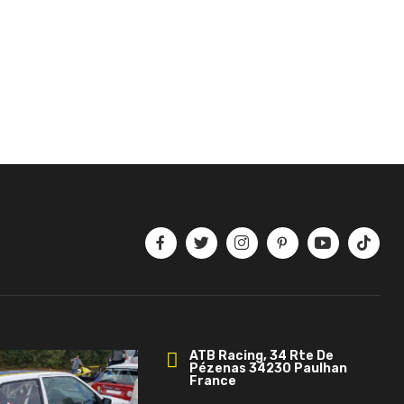
ATB Racing, 34 Rte De
Pézenas 34230 Paulhan
France