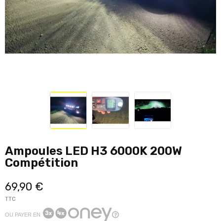
Ampoules LED H3 6000K 200W
Compétition
69,90 €
TTC
OU PAYER EN