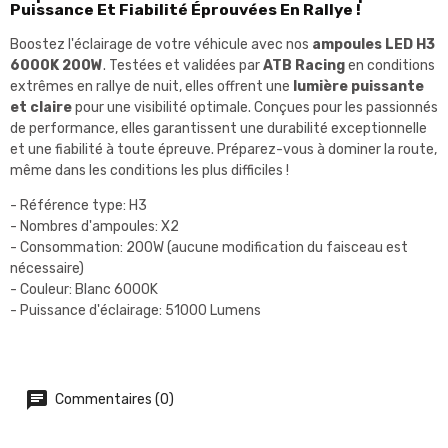
Puissance Et Fiabilité Éprouvées En Rallye !
Boostez l'éclairage de votre véhicule avec nos
ampoules LED H3
6000K 200W
. Testées et validées par
ATB Racing
en conditions
extrêmes en rallye de nuit, elles offrent une
lumière puissante
et claire
pour une visibilité optimale. Conçues pour les passionnés
de performance, elles garantissent une durabilité exceptionnelle
et une fiabilité à toute épreuve. Préparez-vous à dominer la route,
même dans les conditions les plus difficiles !
- Référence type: H3
- Nombres d'ampoules: X2
- Consommation: 200W (aucune modification du faisceau est
nécessaire)
- Couleur: Blanc 6000K
- Puissance d'éclairage: 51000 Lumens
Commentaires (0)