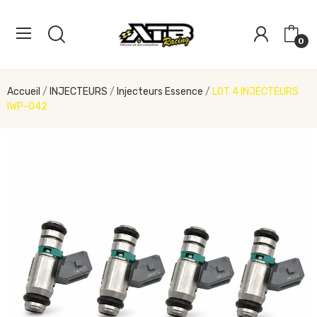
0
Accueil
INJECTEURS
Injecteurs Essence
LOT 4 INJECTEURS
IWP-042