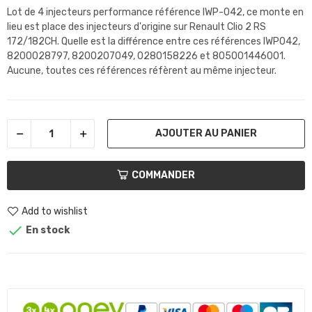
Lot de 4 injecteurs performance référence IWP-042, ce monte en
lieu est place des injecteurs d'origine sur Renault Clio 2 RS
172/182CH. Quelle est la différence entre ces références IWP042,
8200028797, 8200207049, 0280158226 et 805001446001.
Aucune, toutes ces références réfèrent au même injecteur.
AJOUTER AU PANIER
COMMANDER
Add to wishlist

En stock