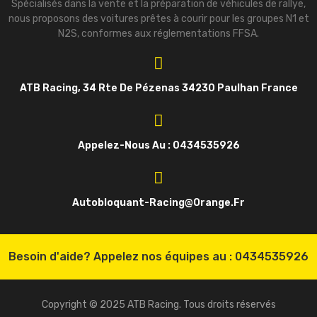
Spécialisés dans la vente et la préparation de véhicules de rallye,
nous proposons des voitures prêtes à courir pour les groupes N1 et
N2S, conformes aux réglementations FFSA.
ATB Racing, 34 Rte De Pézenas 34230 Paulhan France
Appelez-Nous Au : 0434535926
Autobloquant-Racing@orange.fr
Besoin d'aide? Appelez nos équipes au :
0434535926
Copyright © 2025 ATB Racing. Tous droits réservés