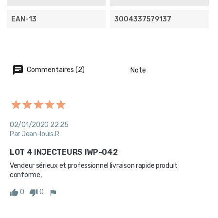
EAN-13
3004337579137
Commentaires (2)
Note
02/01/2020 22:25
Par Jean-louis.R
LOT 4 INJECTEURS IWP-042
Vendeur sérieux et professionnel livraison rapide produit 
conforme, 
0
0