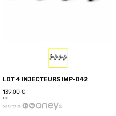
LOT 4 INJECTEURS IWP-042
139,00 €
TTC
OU PAYER EN