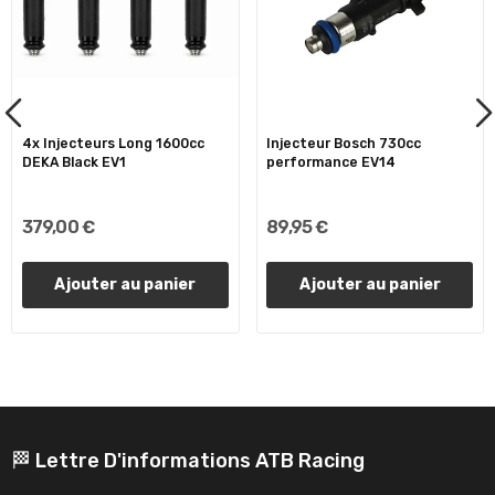
4x Injecteurs Long 1600cc
Injecteur Bosch 730cc
DEKA Black EV1
performance EV14
379,00 €
89,95 €
Ajouter au panier
Ajouter au panier
🏁 Lettre D'informations ATB Racing