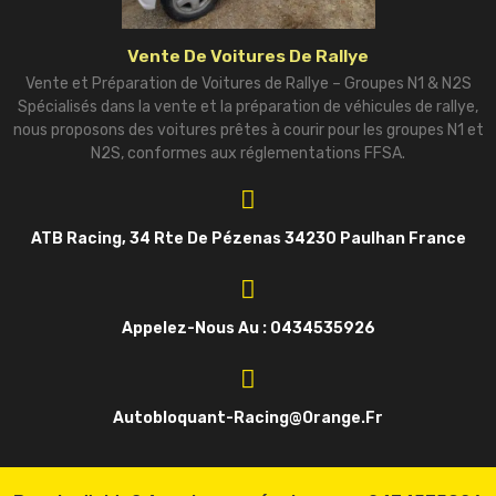
Vente De Voitures De Rallye
Vente et Préparation de Voitures de Rallye – Groupes N1 & N2S
Spécialisés dans la vente et la préparation de véhicules de rallye,
nous proposons des voitures prêtes à courir pour les groupes N1 et
N2S, conformes aux réglementations FFSA.
ATB Racing, 34 Rte De Pézenas 34230 Paulhan France
Appelez-Nous Au : 0434535926
Autobloquant-Racing@orange.fr