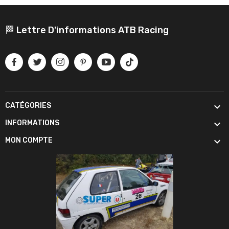
🏁 Lettre D'informations ATB Racing

CATÉGORIES

INFORMATIONS

MON COMPTE