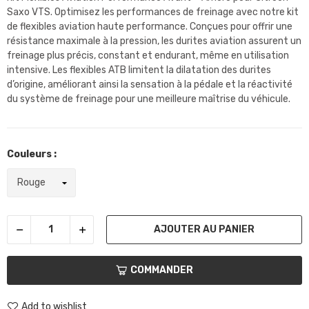
Saxo VTS. Optimisez les performances de freinage avec notre kit
de flexibles aviation haute performance. Conçues pour offrir une
résistance maximale à la pression, les durites aviation assurent un
freinage plus précis, constant et endurant, même en utilisation
intensive. Les flexibles ATB limitent la dilatation des durites
d’origine, améliorant ainsi la sensation à la pédale et la réactivité
du système de freinage pour une meilleure maîtrise du véhicule.
Couleurs :
AJOUTER AU PANIER
COMMANDER
Add to wishlist