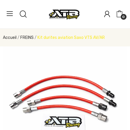
0
Accueil
FREINS
Kit durites aviation Saxo VTS AV/AR