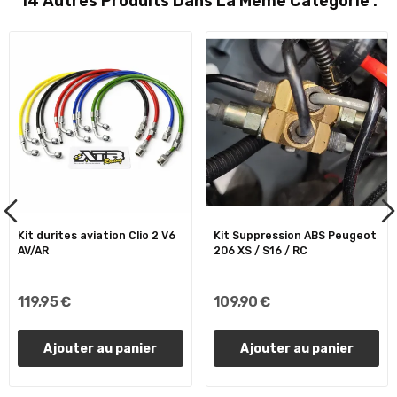
14 Autres Produits Dans La Même Catégorie :
Kit durites aviation Clio 2 V6
Kit Suppression ABS Peugeot
AV/AR
206 XS / S16 / RC
119,95 €
109,90 €
Ajouter au panier
Ajouter au panier