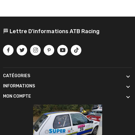
🏁 Lettre D'informations ATB Racing

CATÉGORIES

INFORMATIONS

MON COMPTE