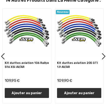
14 Autres Produits Dans La Même Catégorie :
Nouveau
Kit durites aviation 106 Rallye
Kit durites aviation 205 GTI
S16 XSI AV/AR
1.9 AV/AR
109,95 €
109,90 €
Ajouter au panier
Ajouter au panier