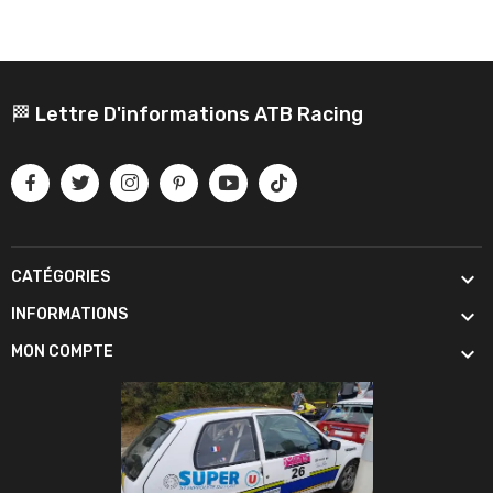
🏁 Lettre D'informations ATB Racing

CATÉGORIES

INFORMATIONS

MON COMPTE