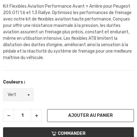
Kit Flexibles Aviation Performance Avant + Arrière pour Peugeot
205 GTI 1.6 et 1.3 Rallye. Optimisez les performances de freinage
avec notre kit de flexibles aviation haute performance. Conçues
pour offrir une résistance maximale à la pression, les durites
aviation assurent un freinage plus précis, constant et endurant,
même en utilisation intensive. Les flexibles ATB limitent la
dilatation des durites d’origine, améliorant ainsi la sensation à la
pédale et la réactivité du système de freinage pour une meilleure
maîtrise du véhicule.
Couleurs :
AJOUTER AU PANIER
COMMANDER