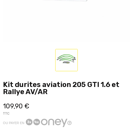
Kit durites aviation 205 GTI 1.6 et
Rallye AV/AR
109,90 €
TTC
OU PAYER EN