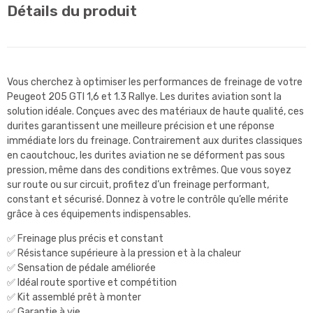
Détails du produit
Vous cherchez à optimiser les performances de freinage de votre
Peugeot 205 GTI 1,6 et 1.3 Rallye. Les durites aviation sont la
solution idéale. Conçues avec des matériaux de haute qualité, ces
durites garantissent une meilleure précision et une réponse
immédiate lors du freinage. Contrairement aux durites classiques
en caoutchouc, les durites aviation ne se déforment pas sous
pression, même dans des conditions extrêmes. Que vous soyez
sur route ou sur circuit, profitez d’un freinage performant,
constant et sécurisé. Donnez à votre le contrôle qu’elle mérite
grâce à ces équipements indispensables.
✅ Freinage plus précis et constant
✅ Résistance supérieure à la pression et à la chaleur
✅ Sensation de pédale améliorée
✅ Idéal route sportive et compétition
✅ Kit assemblé prêt à monter
✅ Garantie à vie