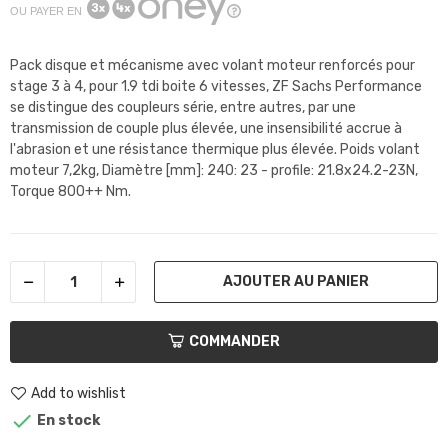
OU PAYER EN
Pack disque et mécanisme avec volant moteur renforcés pour
stage 3 à 4, pour 1.9 tdi boite 6 vitesses,
ZF Sachs Performance
se distingue des coupleurs série, entre autres, par une
transmission de couple plus élevée, une insensibilité accrue à
l'abrasion et une résistance thermique plus élevée. Poids volant
moteur 7,2kg, Diamètre [mm]: 240: 23 - profile: 21.8x24.2-23N,
Torque 800++ Nm.
AJOUTER AU PANIER
COMMANDER
Add to wishlist

En stock