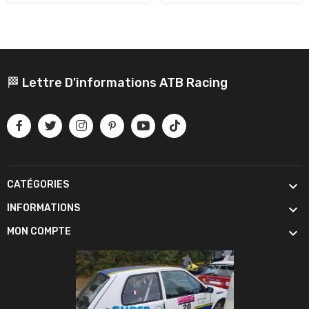
🏁 Lettre D'informations ATB Racing

CATÉGORIES

INFORMATIONS

MON COMPTE