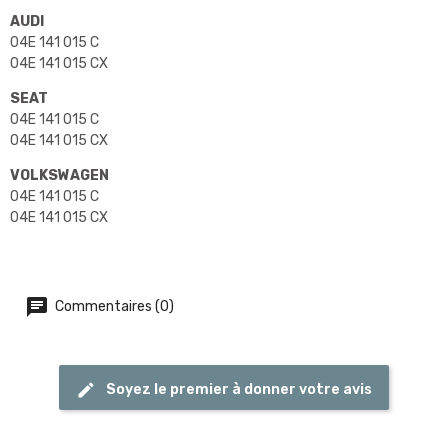
AUDI
04E 141 015 C
04E 141 015 CX
SEAT
04E 141 015 C
04E 141 015 CX
VOLKSWAGEN
04E 141 015 C
04E 141 015 CX
Commentaires (0)
Soyez le premier à donner votre avis