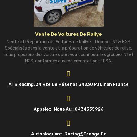
Vente De Voitures De Rallye
Vente et Préparation de Voitures de Rallye – Groupes N1 & N2S
Spécialisés dans la vente et la préparation de véhicules de rallye,
nous proposons des voitures prêtes à courir pour les groupes N1 et
N2S, conformes aux réglementations FFSA.
ATB Racing, 34 Rte De Pézenas 34230 Paulhan France
Appelez-Nous Au : 0434535926
Autobloquant-Racing@orange.fr