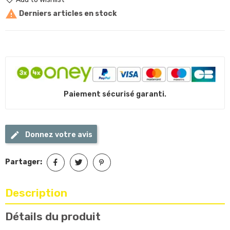

Derniers articles en stock
Paiement sécurisé garanti.
Donnez votre avis
Partager:
Description
Détails du produit