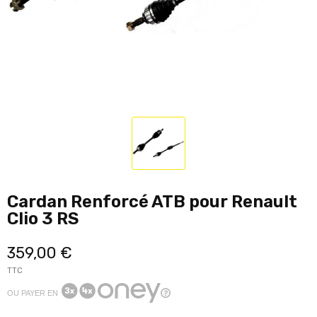
Cardan Renforcé ATB pour Renault
Clio 3 RS
359,00 €
TTC
OU PAYER EN