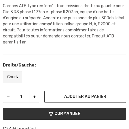
Cardans ATB type renforcés transmissions droite ou gauche pour
Clio 3 RS phase I 197ch et phase II 203ch, équipé d'une boite
d'origine ou préparée. Accepte une puissance de plus 300ch. Idéal
pour une utilisation compétition, rallye groupe N, A, F2000 et
circuit. Pour toutes informations complémentaires de
compatibilités ou sur demande nous contacter. Produit ATB
garantis 1 an.
Droite/Gauche :
AJOUTER AU PANIER
COMMANDER
Add to wishlist