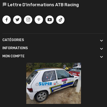
🏁 Lettre D'informations ATB Racing

CATÉGORIES

INFORMATIONS

MON COMPTE