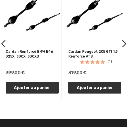
Cardan Renforcé BMW E46
Cardan Peugeot 205 GTI 1.9
325XI 330XI 330XD
Renforcé ATB
(1)
399,00 €
319,00 €
Ajouter au panier
Ajouter au panier