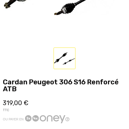
Cardan Peugeot 306 S16 Renforcé
ATB
319,00 €
TTC
OU PAYER EN