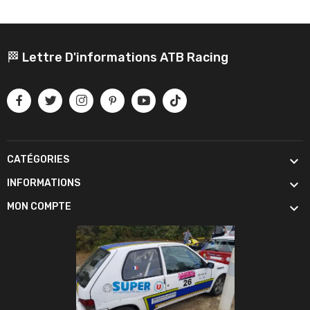
🏁 Lettre D'informations ATB Racing

CATÉGORIES

INFORMATIONS

MON COMPTE