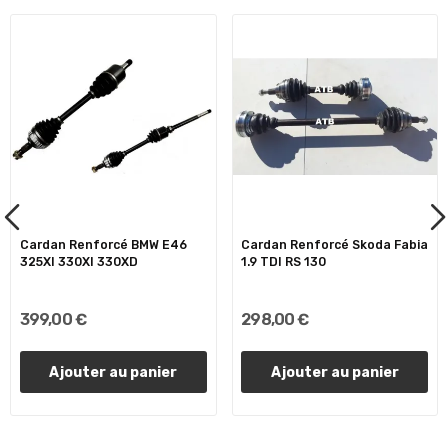
Cardan Renforcé BMW E46
Cardan Renforcé Skoda Fabia
325XI 330XI 330XD
1.9 TDI RS 130
399,00 €
298,00 €
Ajouter au panier
Ajouter au panier