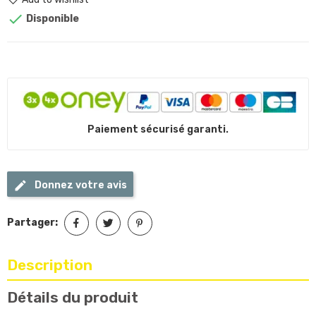

Disponible
Paiement sécurisé garanti.
Donnez votre avis
Partager:
Description
Détails du produit