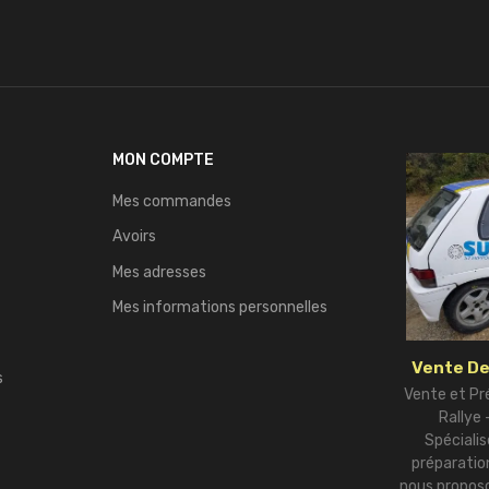
MON COMPTE
Mes commandes
Avoirs
Mes adresses
Mes informations personnelles
Vente De
s
Vente et Pr
Rallye
Spécialis
préparation
nous proposo