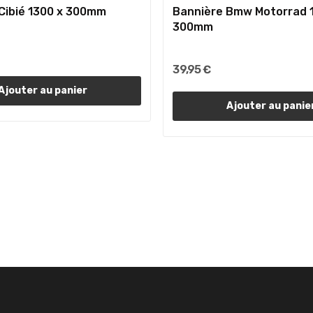
Cibié 1300 x 300mm
Bannière Bmw Motorrad 
300mm
39,95 €
Ajouter au panier
Ajouter au panie