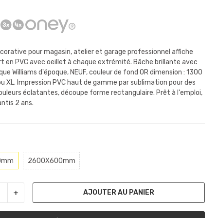
corative pour magasin, atelier et garage professionnel affiche
t en PVC avec oeillet à chaque extrémité. Bâche brillante avec
que Williams d'époque, NEUF, couleur de fond OR dimension : 1300
 XL. Impression PVC haut de gamme par sublimation pour des
couleurs éclatantes, découpe forme rectangulaire. Prêt à l'emploi,
ntis 2 ans.
0mm
2600X600mm
AJOUTER AU PANIER