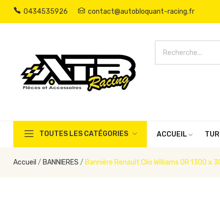
0434535926
contact@autobloquant-racing.fr
TOUTES LES CATÉGORIES
ACCUEIL
TUR
Accueil
BANNIERES
Bannière Renault Clio Williams OR 1300 x