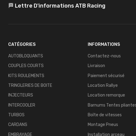
🏁 Lettre D'informations ATB Racing
CATÉGORIES
INFORMATIONS
AUTOBLOQUANTS
Contactez-nous
COUPLES COURTS
Livraison
KITS ROULEMENTS
Paiement sécurisé
TRINGLERIES DE BOITE
Location Rallye
INJECTEURS
Location remorque
INTERCOOLER
Barnums Tentes pliante
TURBOS
Boîte de vitesses
CARDANS
Montage Pneus
EMBRAYAGE
Installation arceau