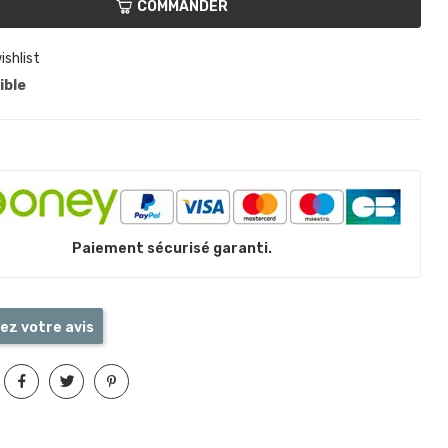
COMMANDER
ishlist
ible
Paiement sécurisé garanti.
ez votre avis