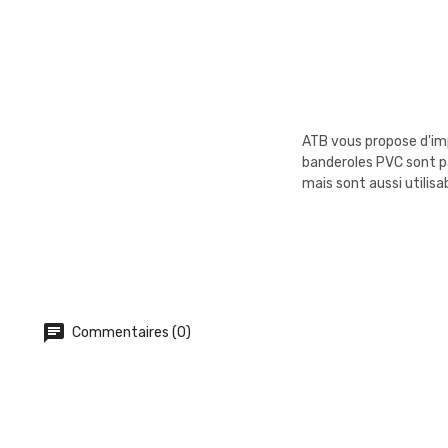
ATB vous propose d'imp
banderoles PVC sont pa
mais sont aussi utilisa
Commentaires (0)