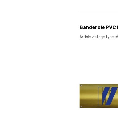
Banderole PVC 
Article vintage type r