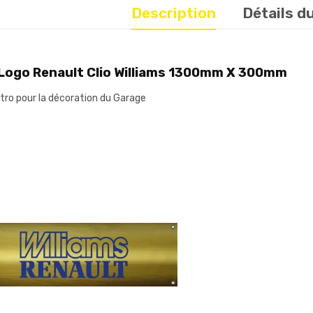
Description
Détails d
Logo Renault Clio Williams 1300mm X 300mm
étro pour la décoration du Garage