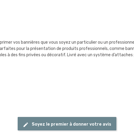
rimer vos bannières que vous soyez un particulier ou un professionnel 
rfaites pour la présentation de produits professionnels, comme bannièr
bles à des fins privées ou décoratif. Livré avec un système d’attaches
Soyez le premier à donner votre avis