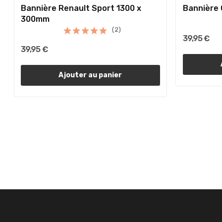
Bannière Renault Sport 1300 x
Bannière 
300mm
(2)
39,95 €
39,95 €
Ajouter au panier