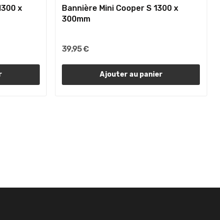
1300 x
Bannière Mini Cooper S 1300 x
300mm
39,95 €
r
Ajouter au panier