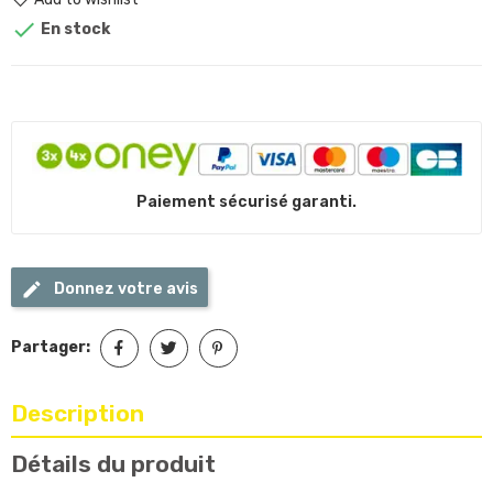

En stock
Paiement sécurisé garanti.
Donnez votre avis
Partager:
Description
Détails du produit