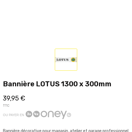
Bannière LOTUS 1300 x 300mm
39,95 €
TTC
OU PAYER EN
Bannière décorative pour magasin, atelier et garage professionnel