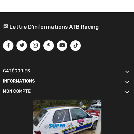
🏁 Lettre D'informations ATB Racing

CATÉGORIES

INFORMATIONS

MON COMPTE