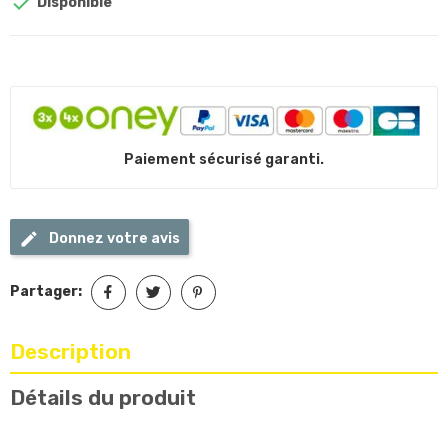

Disponible
Paiement sécurisé garanti.
Donnez votre avis
Partager:
Description
Détails du produit