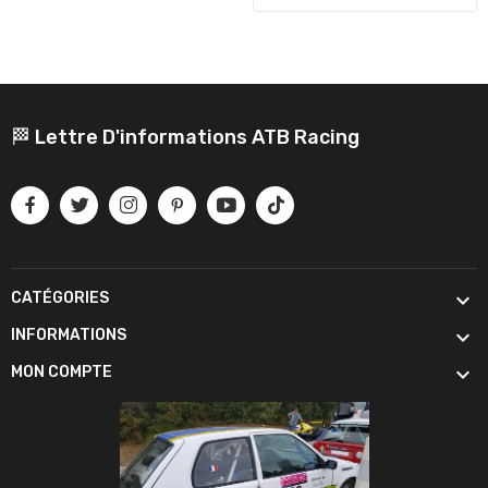
🏁 Lettre D'informations ATB Racing

CATÉGORIES

INFORMATIONS

MON COMPTE