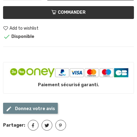
COMMANDER
Add to wishlist

Disponible
Paiement sécurisé garanti.
Donnez votre avis
Partager: