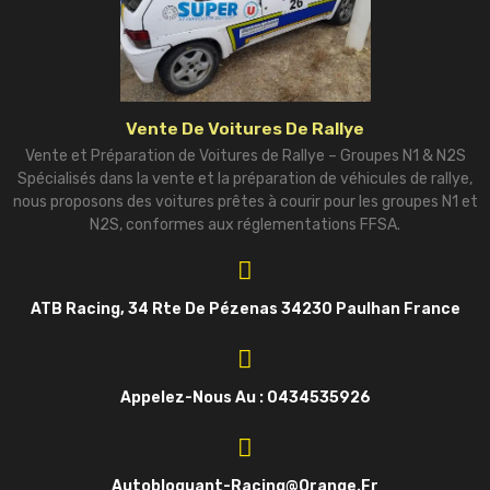
Vente De Voitures De Rallye
Vente et Préparation de Voitures de Rallye – Groupes N1 & N2S
Spécialisés dans la vente et la préparation de véhicules de rallye,
nous proposons des voitures prêtes à courir pour les groupes N1 et
N2S, conformes aux réglementations FFSA.
ATB Racing, 34 Rte De Pézenas 34230 Paulhan France
Appelez-Nous Au : 0434535926
Autobloquant-Racing@orange.fr