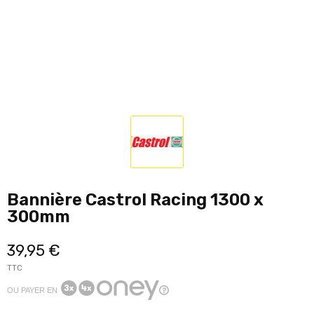
Bannière Castrol Racing 1300 x
300mm
39,95 €
TTC
OU PAYER EN