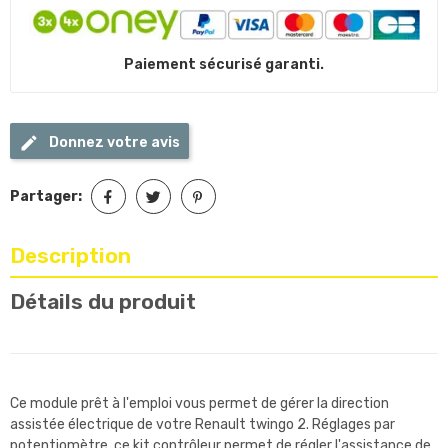
Paiement sécurisé garanti.
Donnez votre avis
Partager:
Description
Détails du produit
Ce module prêt à l'emploi vous permet de gérer la direction
assistée électrique de votre Renault twingo 2. Réglages par
potentiomètre, ce kit contrôleur permet de régler l'assistance de