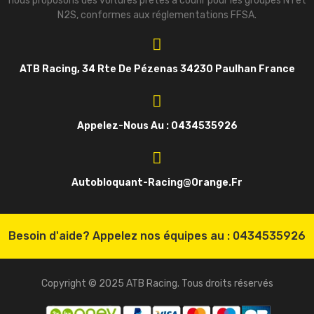
nous proposons des voitures prêtes à courir pour les groupes N1 et
N2S, conformes aux réglementations FFSA.
ATB Racing, 34 Rte De Pézenas 34230 Paulhan France
Appelez-Nous Au : 0434535926
Autobloquant-Racing@orange.fr
Besoin d'aide? Appelez nos équipes au :
0434535926
Copyright © 2025 ATB Racing. Tous droits réservés