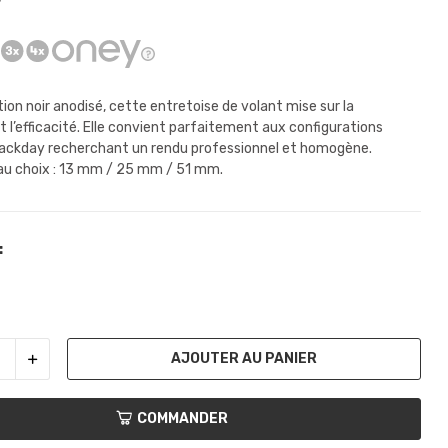
tion noir anodisé, cette entretoise de volant mise sur la
t l’efficacité. Elle convient parfaitement aux configurations
rackday recherchant un rendu professionnel et homogène.
au choix : 13 mm / 25 mm / 51 mm.
:
AJOUTER AU PANIER
COMMANDER