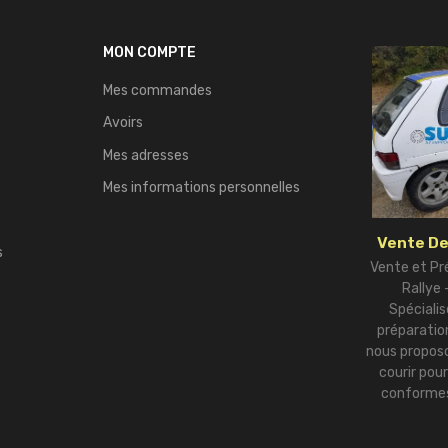
MON COMPTE
Mes commandes
Avoirs
Mes adresses
Mes informations personnelles
Vente De
s
Vente et Pr
Rallye
Spécialis
préparation
nous proposo
courir pou
conformes