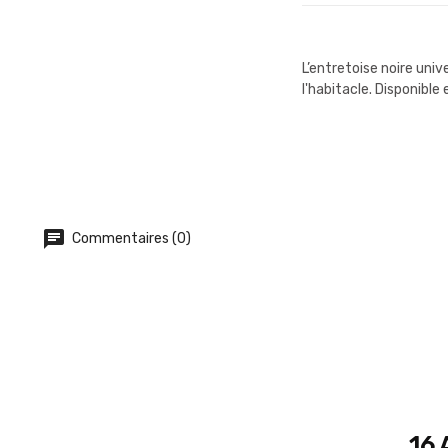
L’entretoise noire uni
l'habitacle. Disponib
Commentaires (0)
16 