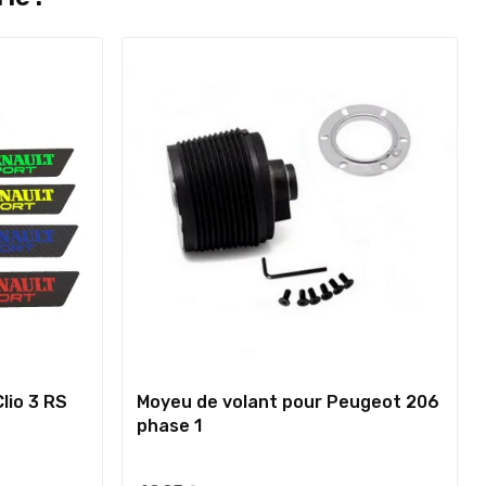
lio 3 RS
Moyeu de volant pour Peugeot 206
phase 1
)