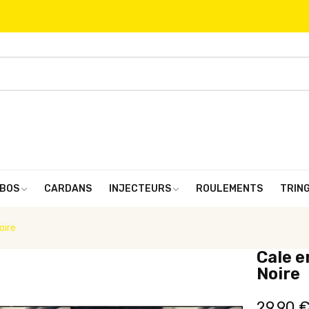
BOS
CARDANS
INJECTEURS
ROULEMENTS
TRIN
oire
Cale e
Noire
29,90 