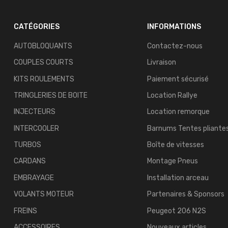
CATÉGORIES
INFORMATIONS
AUTOBLOQUANTS
Contactez-nous
COUPLES COURTS
Livraison
KITS ROULEMENTS
Paiement sécurisé
TRINGLERIES DE BOITE
Location Rallye
INJECTEURS
Location remorque
INTERCOOLER
Barnums Tentes pliante
TURBOS
Boîte de vitesses
CARDANS
Montage Pneus
EMBRAYAGE
Installation arceau
VOLANTS MOTEUR
Partenaires & Sponsors
FREINS
Peugeot 206 N2S
ACCESSOIRES
Nouveaux articles