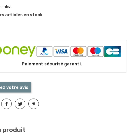
ishlist
s articles en stock
Paiement sécurisé garanti.
ez votre avis
u produit