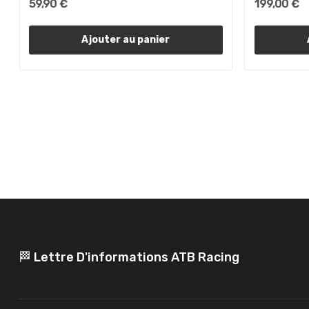
59,90 €
199,00 €
Ajouter au panier
🏁 Lettre D'informations ATB Racing