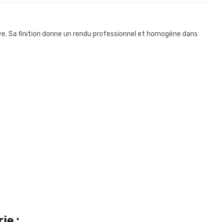
llye. Sa finition donne un rendu professionnel et homogène dans
ie :