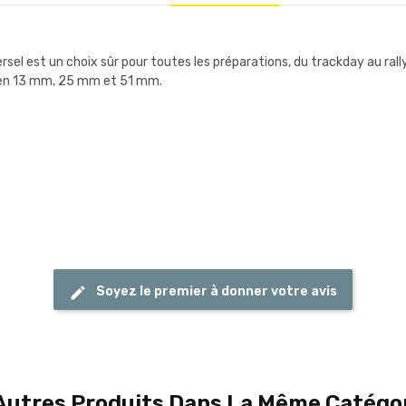
versel est un choix sûr pour toutes les préparations, du trackday au ra
le en 13 mm, 25 mm et 51 mm.
Soyez le premier à donner votre avis
Autres Produits Dans La Même Catégor